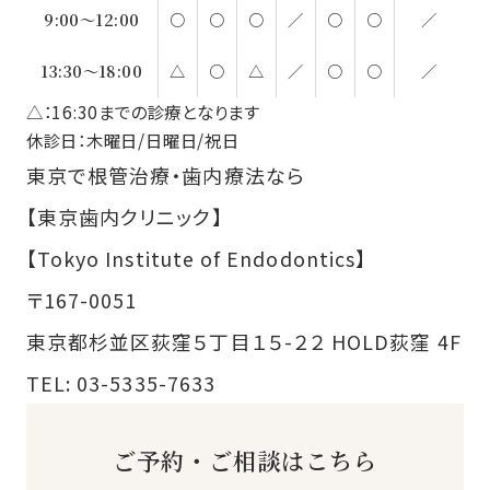
9:00～12:00
○
○
○
／
○
○
／
13:30～18:00
△
○
△
／
○
○
／
△：16:30までの診療となります
休診日：木曜日/日曜日/祝日
東京で根管治療・歯内療法なら
【東京歯内クリニック】
【Tokyo Institute of Endodontics】
〒167-0051
東京都杉並区荻窪５丁目１５-２２ HOLD荻窪 4F
TEL:
03-5335-7633
ご予約・ご相談はこちら