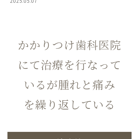
2025.05.07
かかりつけ歯科医院
にて治療を行なって
いるが
腫れと痛み
を繰り返している