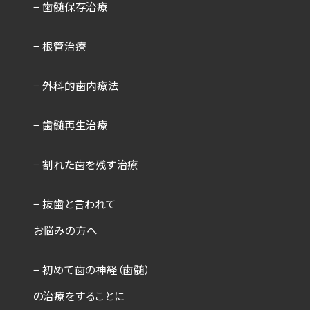
− 歯髄保存治療
− 根管治療
− 外科的歯内療法
− 歯髄再生治療
− 割れた歯を残す治療
− 抜歯と言われて
お悩みの方へ
− 初めて歯の神経（歯髄）
の治療を
することに