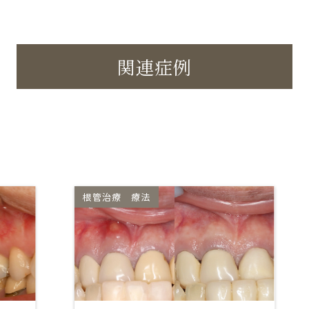
関連症例
外科的歯内療法
根管治療